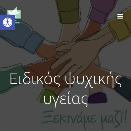
Ανοίξτε τη γραμμή εργαλείων
Ειδικός ψυχικής
υγείας