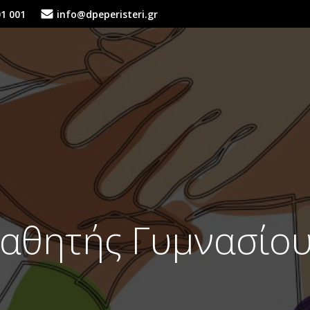
01 001
info@dpeperisteri.gr
μαθητής Γυμνασίου