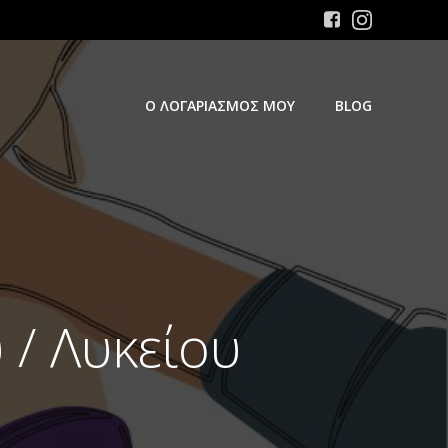
Ο ΛΟΓΑΡΙΑΣΜOΣ ΜΟΥ
BLOG
 / Λυκείου