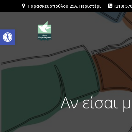
Παρασκευοπούλου 25Α, Περιστέρι
(210) 57
Ανοίξτε τη γραμμή εργαλείων
Αν είσαι 